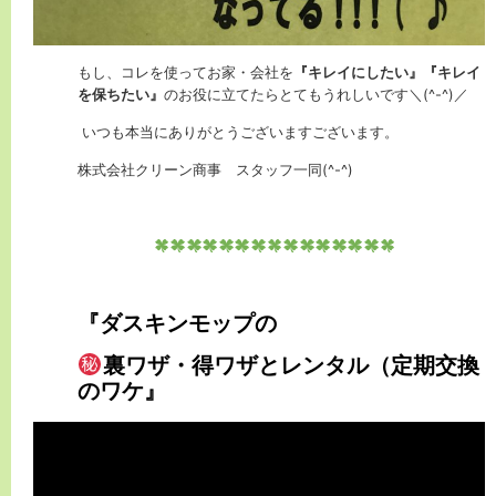
もし、コレを使ってお家・会社を
『キレイにしたい』『キレイ
を保ちたい』
のお役に立てたらとてもうれしいです＼(^-^)／
いつも本当にありがとうございますございます。
株式会社クリーン商事 スタッフ一同(^-^)
『ダスキンモップの
裏ワザ・得ワザとレンタル（定期交換
のワケ』