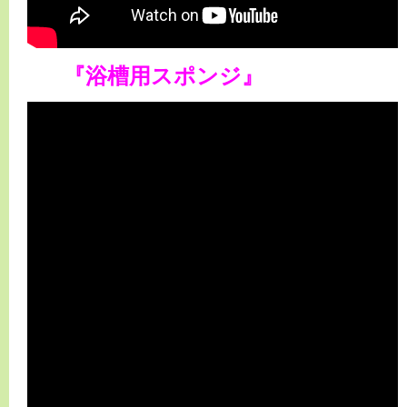
『浴槽用スポンジ』