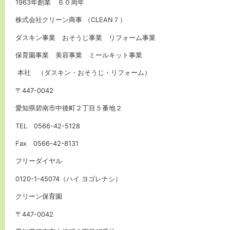
1963年創業 ６０周年
株式会社クリーン商事 （CLEAN７）
ダスキン事業 おそうじ事業 リフォーム事業
保育園事業 美容事業 ミールキット事業
本社 （ダスキン・おそうじ・リフォーム）
〒447-0042
愛知県碧南市中後町２丁目５番地２
TEL 0566-42-5128
Fax 0566-42-8131
フリーダイヤル
0120-1-45074（ハイ ヨゴレナシ）
クリーン保育園
〒447-0042