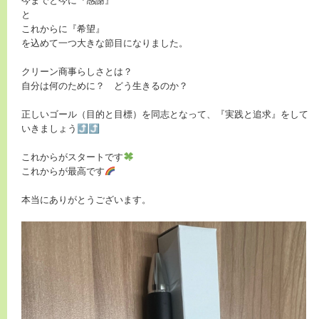
今までと今に『感謝』
と
これからに『希望』
を込めて一つ大きな節目になりました。
クリーン商事らしさとは？
自分は何のために？ どう生きるのか？
正しいゴール（目的と目標）を同志となって、『実践と追求』をして
いきましょう⤴︎⤴︎
これからがスタートです
これからが最高です
本当にありがとうございます。