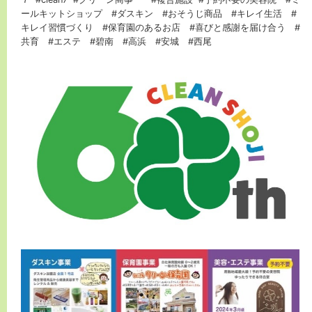
ールキットショップ #ダスキン #おそうじ商品 #キレイ生活 #
キレイ習慣づくり #保育園のあるお店 #喜びと感謝を届け合う #
共育 #エステ #碧南 #高浜 #安城 #西尾