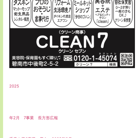
2025
年2月 7事業 長方形広報