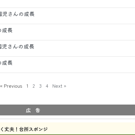
 園児さんの成長
の成長
 園児さんの成長
の成長
« Previous
1
2
3
4
Next »
広 告
く丈夫！台所スポンジ