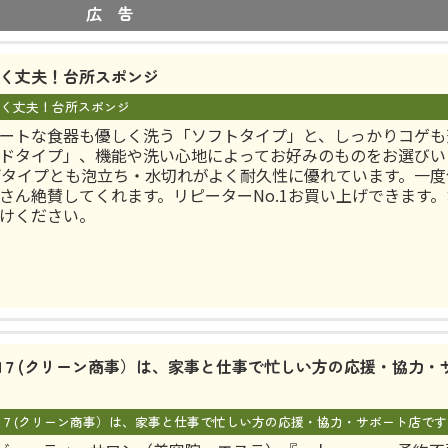
広 告
く丈夫！台所スポンジ
く丈夫！台所スポンジ
ートな食器も優しく洗う「ソフトタイプ」と、しっかりコゲも
ドタイプ」、機能や洗い心地によってお好みのものをお選びい
両タイプとも泡立ち・水切れがよく耐久性に優れています。一度
さん絶賛してくれます。リピーターNo.1お買い上げできます
けください。
AN７(クリーン商事）は、家事と仕事で忙しい方の応援・協力・
AN７(クリーン商事）は、家事と仕事で忙しい方の応援・協力・サポート店です