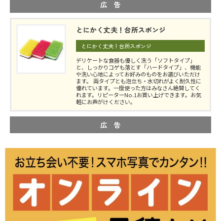
広 告
とにかく丈夫！台所スポンジ
とにかく丈夫！台所スポンジ
デリケートな食器も優しく洗う「ソフトタイプ」
と、しっかりコゲも落とす「ハードタイプ」、機能
や洗い心地によってお好みのものをお選びいただけ
ます。 両タイプとも泡立ち・水切れがよく耐久性に
優れています。一度使った方はみなさん絶賛してく
れます。リピーターNo.1お買い上げできます。お気
軽にお声がけください。
広 告