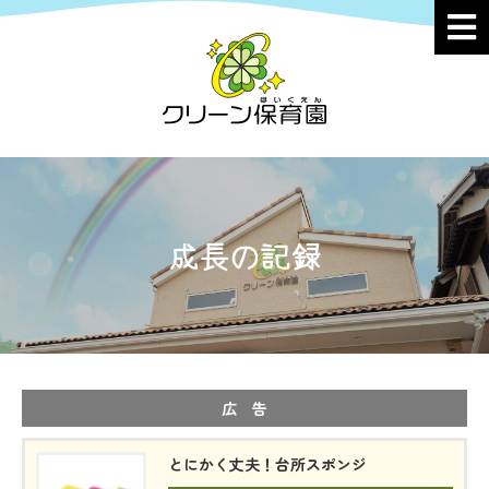
成長の記録
広 告
とにかく丈夫！台所スポンジ