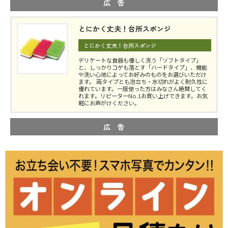
広 告
とにかく丈夫！台所スポンジ
とにかく丈夫！台所スポンジ
デリケートな食器も優しく洗う「ソフトタイプ」
と、しっかりコゲも落とす「ハードタイプ」、機能
や洗い心地によってお好みのものをお選びいただけ
ます。 両タイプとも泡立ち・水切れがよく耐久性に
優れています。一度使った方はみなさん絶賛してく
れます。リピーターNo.1お買い上げできます。お気
軽にお声がけください。
広 告