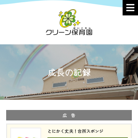
成長の記録
広 告
とにかく丈夫！台所スポンジ