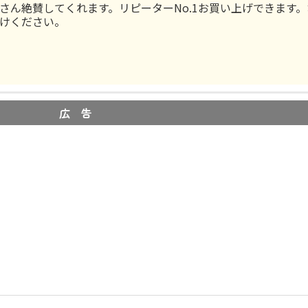
さん絶賛してくれます。リピーターNo.1お買い上げできます
けください。
広 告