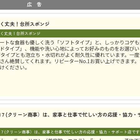
広 告
く丈夫！台所スポンジ
く丈夫！台所スポンジ
ートな食器も優しく洗う「ソフトタイプ」と、しっかりコゲも
ドタイプ」、機能や洗い心地によってお好みのものをお選びい
両タイプとも泡立ち・水切れがよく耐久性に優れています。一度
さん絶賛してくれます。リピーターNo.1お買い上げできます
けください。
AN７(クリーン商事）は、家事と仕事で忙しい方の応援・協力・
AN７(クリーン商事）は、家事と仕事で忙しい方の応援・協力・サポート店です