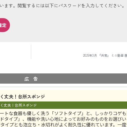
います。閲覧するには以下にパスワードを入力してください。
2025年3月 『共育』 ミニ動画
広 告
く丈夫！台所スポンジ
く丈夫！台所スポンジ
ートな食器も優しく洗う「ソフトタイプ」と、しっかりコゲも
ドタイプ」、機能や洗い心地によってお好みのものをお選びい
両タイプとも泡立ち・水切れがよく耐久性に優れています。一度