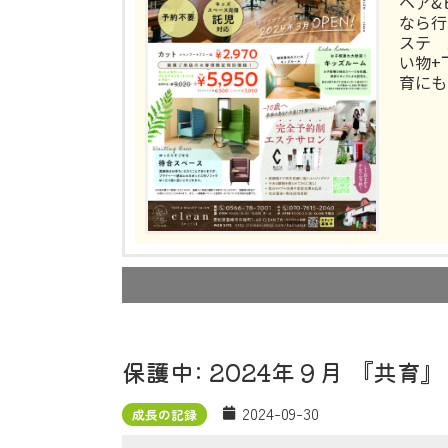
ヘア&
なら行
ステ 
い物+
育にも
保護中: 2024年９月 『共育
2024-09-30
成長の記録