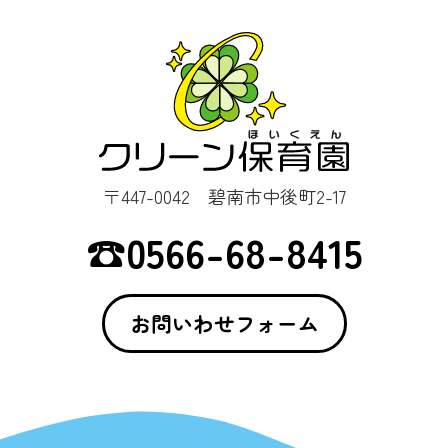
〒447-0042 碧南市中後町2-17
☎︎0566-68-8415
お問いわせフォーム