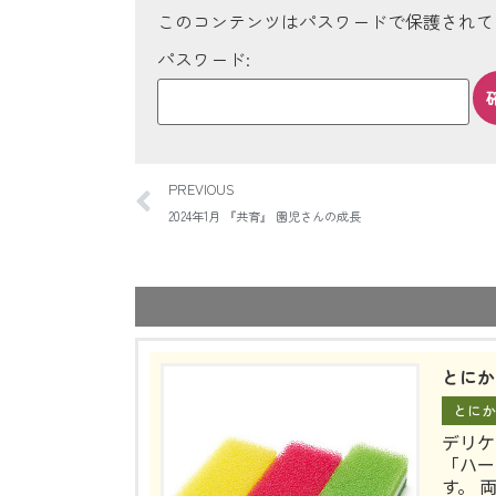
このコンテンツはパスワードで保護されて
パスワード:
PREVIOUS
2024年1月 『共育』 園児さんの成長
とにか
とにか
デリケ
「ハー
す。 