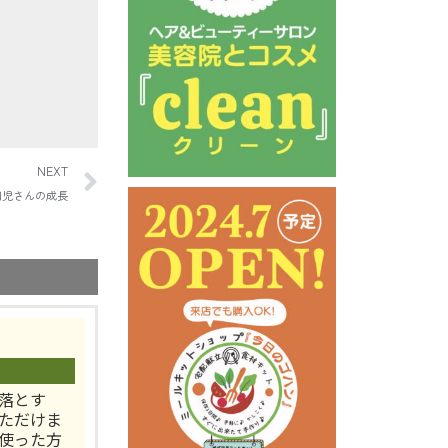
NEXT
 園児さんの成長
落とす
ただけま
使った方