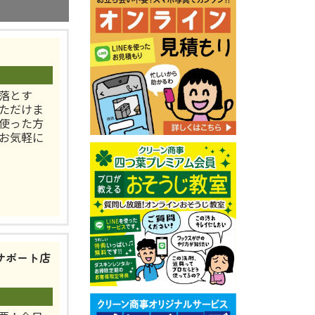
落とす
ただけま
使った方
。お気軽に
サポート店