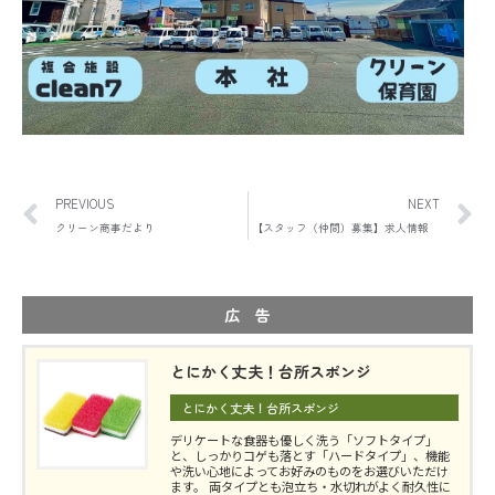
PREVIOUS
NEXT
クリーン商事だより
【スタッフ（仲間）募集】求人情報
広 告
とにかく丈夫！台所スポンジ
とにかく丈夫！台所スポンジ
デリケートな食器も優しく洗う「ソフトタイプ」
と、しっかりコゲも落とす「ハードタイプ」、機能
や洗い心地によってお好みのものをお選びいただけ
ます。 両タイプとも泡立ち・水切れがよく耐久性に