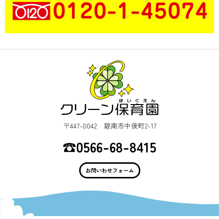
〒447-0042 碧南市中後町2-17
☎︎0566-68-8415
お問いわせフォーム