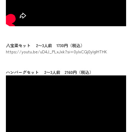
八宝菜セット 2〜3人前 1730円（税込）
https://youtu.be/uD4J_PLxJxk?si=0ylxCQj0yIglHTHK
ハンバーグセット 2〜3人前 2160円（税込）