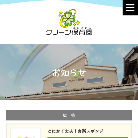
お知らせ
広 告
とにかく丈夫！台所スポンジ