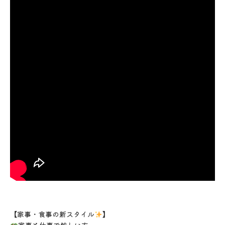
【家事・食事の新スタイル
】