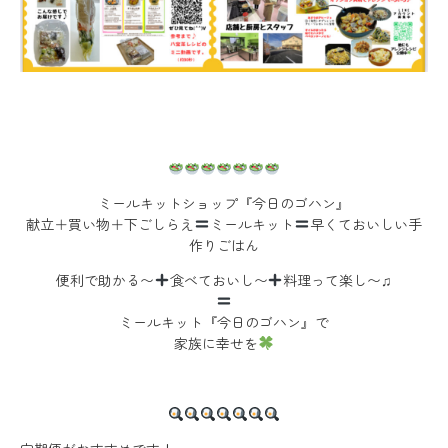
ミールキットショップ『今日のゴハン』
献立＋買い物＋下ごしらえ
ミールキット
早くておいしい手
作りごはん
便利で助かる〜
食べておいし〜
料理って楽し〜♫
ミールキット『今日のゴハン』で
家族に幸せを